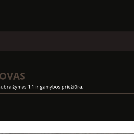
KOVAS
nubraižymas 1:1 ir gamybos priežiūra.