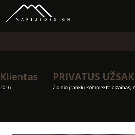
Klientas
PRIVATUS UŽSA
2016
Židinio įrankių komplekto dizainas, 