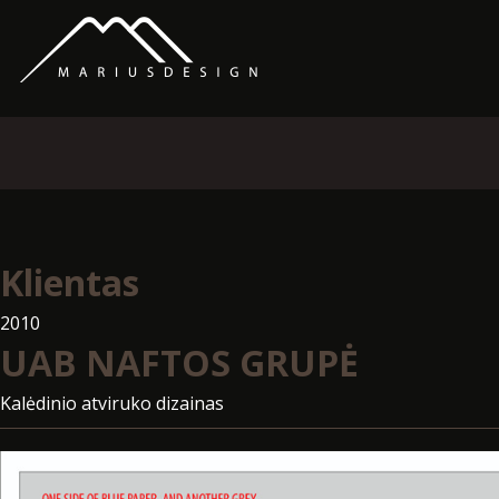
Klientas
2010
UAB NAFTOS GRUPĖ
Kalėdinio atviruko dizainas