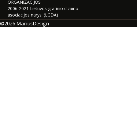
ORGANIZACIJOS:
2006-2021 Lietuvos grafinio dizaino
asociacijos narys. (LGDA)
©2026
MariusDesign