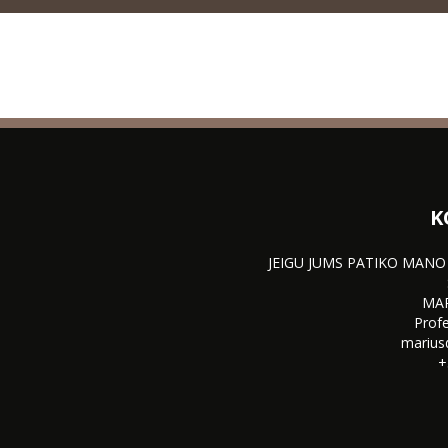
K
JEIGU JUMS PATIKO MANO
MA
Profe
marius
+