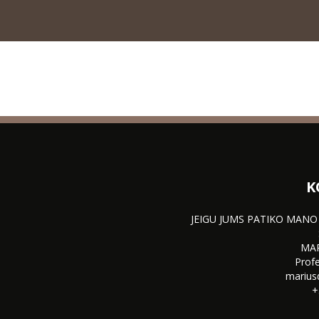
K
JEIGU JUMS PATIKO MANO
MA
Profe
marius
+