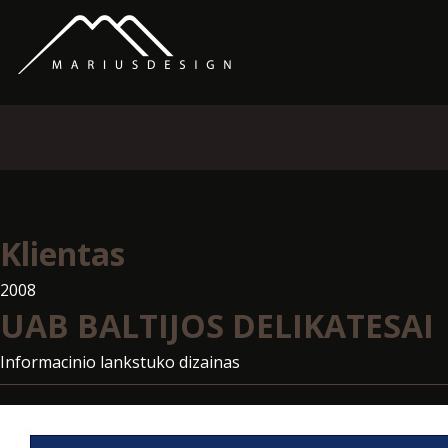
Klientas
2008
UAB BALTIJOS DELIKATESAI
Informacinio lankstuko dizainas