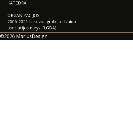
KATEDRA.
ORGANIZACIJOS:
2006-2021 Lietuvos grafinio dizaino
asociacijos narys. (LGDA)
©2026
MariusDesign