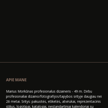
APIE MANE
Marius Morkūnas profesionalus dizaineris - 49 m. Dirbu
profesionaliai dizaino/fotografijos/tapybos srityje daugiau nei
26 metai. Sritys: pakuotės, etiketės, atvirukai, reprezentacinis
stilius, logotipai, katalogai, nestandartiniai kalendoriai su