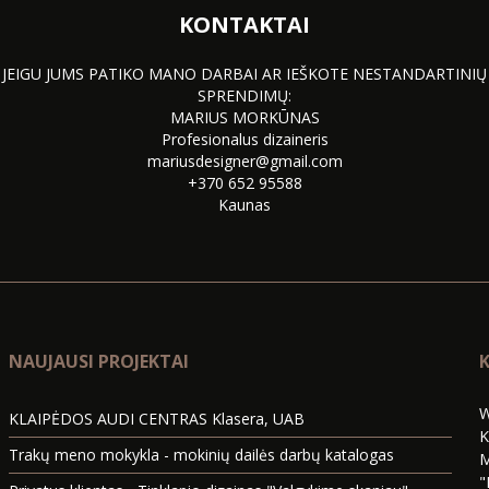
KONTAKTAI
JEIGU JUMS PATIKO MANO DARBAI AR IEŠKOTE NESTANDARTINIŲ
SPRENDIMŲ:
MARIUS MORKŪNAS
Profesionalus dizaineris
mariusdesigner@gmail.com
+370 652 95588
Kaunas
NAUJAUSI PROJEKTAI
K
W
KLAIPĖDOS AUDI CENTRAS Klasera, UAB
K
Trakų meno mokykla - mokinių dailės darbų katalogas
M
"