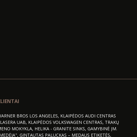
LIENTAI
ARNER BROS LOS ANGELES, KLAIPĖDOS AUDI CENTRAS
LASERA UAB, KLAIPĖDOS VOLKSWAGEN CENTRAS, TRAKŲ
ENO MOKYKLA, HELIKA - GRANITE SINKS, GAMYBINĖ ĮM.
MEDĖJA", GINTAUTAS PALUCKAS – MEDAUS ETIKETĖS,