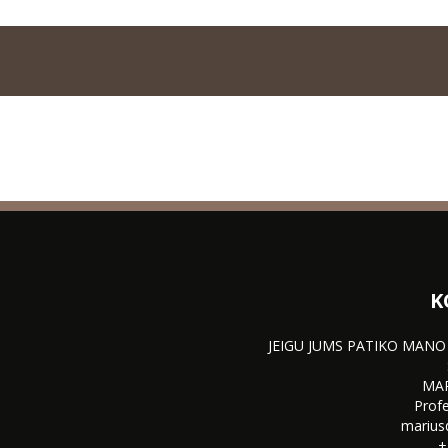
K
JEIGU JUMS PATIKO MANO
MA
Profe
marius
+