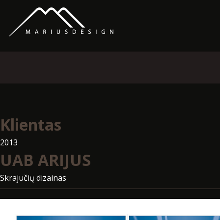
Klientas
2013
UAB ARIJUS
Skrajučių dizainas