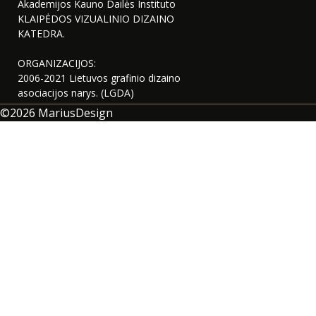
Akademijos Kauno Dailės Instituto
KLAIPĖDOS VIZUALINIO DIZAINO
KATEDRA.
ORGANIZACIJOS:
2006-2021 Lietuvos grafinio dizaino
asociacijos narys. (LGDA)
©2026
MariusDesign