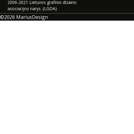
2006-2021 Lietuvos grafinio dizaino
asociacijos narys. (LGDA)
©2026
MariusDesign