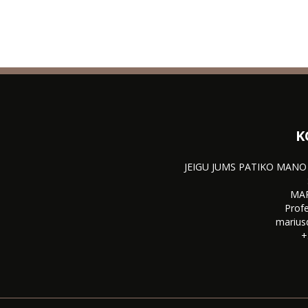
K
JEIGU JUMS PATIKO MANO
MA
Profe
marius
+