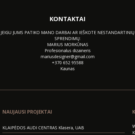
KONTAKTAI
JEIGU JUMS PATIKO MANO DARBAI AR IEŠKOTE NESTANDARTINIŲ
SPRENDIMŲ:
MARIUS MORKŪNAS
Profesionalus dizaineris
mariusdesigner@gmail.com
+370 652 95588
Kaunas
NAUJAUSI PROJEKTAI
K
W
KLAIPĖDOS AUDI CENTRAS Klasera, UAB
K