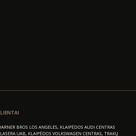
LIENTAI
ARNER BROS LOS ANGELES, KLAIPĖDOS AUDI CENTRAS
LASERA UAB, KLAIPĖDOS VOLKSWAGEN CENTRAS, TRAKŲ