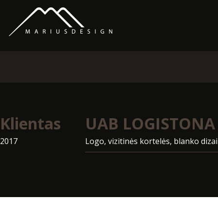
Klientas
UAB LOGISTONA
2017
Logo, vizitinės kortelės, blanko diza