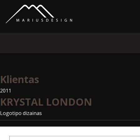
Klientas
2011
KRYSTAL LONDON
Logotipo dizainas