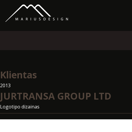
Klientas
2013
JURTRANSA GROUP LTD
Logotipo dizainas