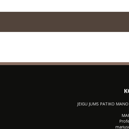
K
JEIGU JUMS PATIKO MANO
MA
Profe
marius