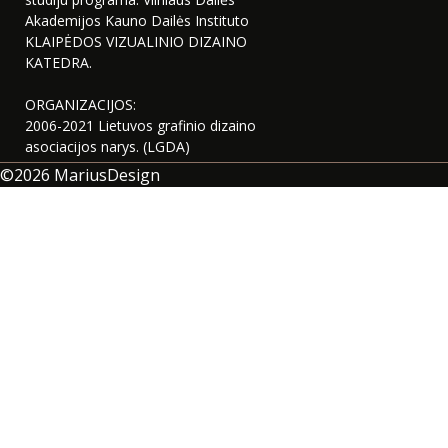
Akademijos Kauno Dailės Instituto
KLAIPĖDOS VIZUALINIO DIZAINO
KATEDRA.
ORGANIZACIJOS:
2006-2021 Lietuvos grafinio dizaino
asociacijos narys. (LGDA)
©2026
MariusDesign