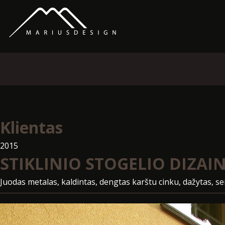
Klientas
2015
STIKLINIO STOGELIO DIZAI
Juodas metalas, kaldintas, dengtas karštu cinku, dažytas, s