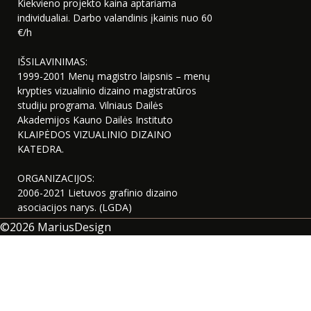
Kiekvieno projekto kaina aptariama
individualiai. Darbo valandinis įkainis nuo 60
€/h
IŠSILAVINIMAS:
1999-2001 Menų magistro laipsnis – menų
krypties vizualinio dizaino magistratūros
studiju programa. Vilniaus Dailės
Akademijos Kauno Dailės Instituto
KLAIPĖDOS VIZUALINIO DIZAINO
KATEDRA.
ORGANIZACIJOS:
2006-2021 Lietuvos grafinio dizaino
asociacijos narys. (LGDA)
©2026
MariusDesign