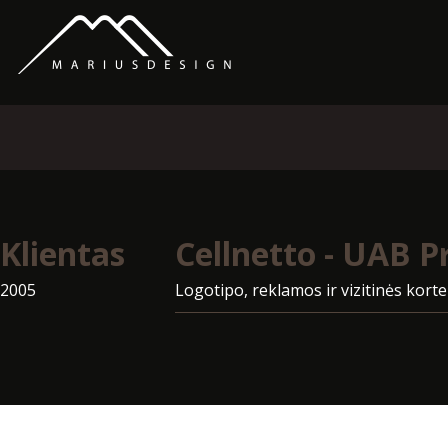
Klientas
Cellnetto - UAB P
2005
Logotipo, reklamos ir vizitinės korte