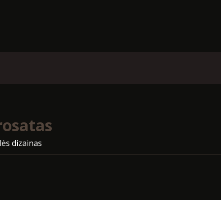
rosatas
lės dizainas